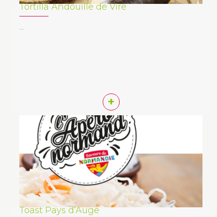
Tortilla Andouille de Vire
…
+
Toast Pays d’Auge