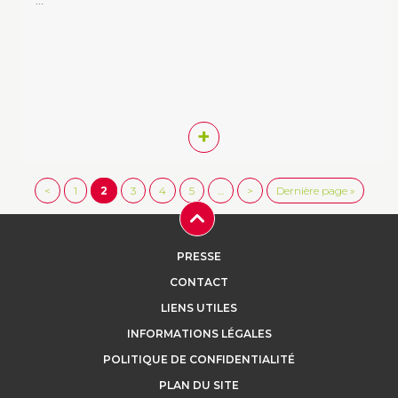
+
<
1
2
3
4
5
…
>
Dernière page »
PRESSE
CONTACT
LIENS UTILES
INFORMATIONS LÉGALES
POLITIQUE DE CONFIDENTIALITÉ
PLAN DU SITE