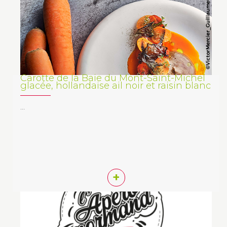
Carotte de la Baie du Mont-Saint-Michel
glacée, hollandaise ail noir et raisin blanc
…
+