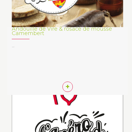
Andouille de Vire & rosace de mousse
Camembert
…
+