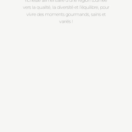
richesse alimentaire d’une région tournée
vers la qualité, la diversité et l’équilibre, pour
vivre des moments gourmands, sains et
variés !