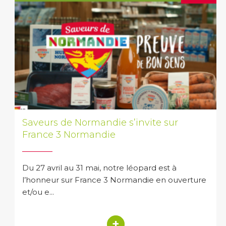
Saveurs de Normandie s’invite sur
France 3 Normandie
Du 27 avril au 31 mai, notre léopard est à
l’honneur sur France 3 Normandie en ouverture
et/ou e...
+