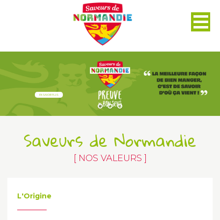
Panneau de gestion des cookies
EN SAVOIR PLUS
Saveurs de Normandie
[ NOS VALEURS ]
L'Origine