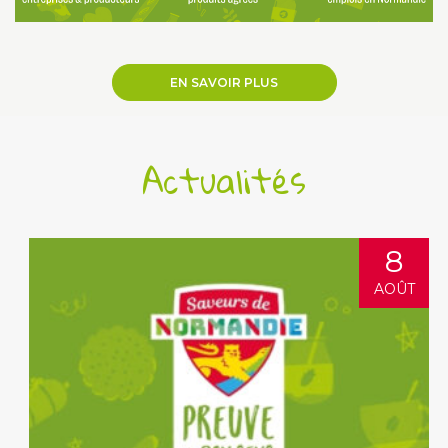
EN SAVOIR PLUS
Actualités
8
AOÛT