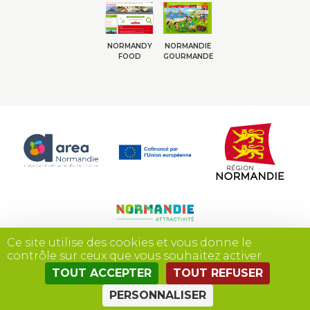
NORMANDY
NORMANDIE
FOOD
GOURMANDE
Ce site utilise des cookies et vous donne le
contrôle sur ceux que vous souhaitez activer
TOUT ACCEPTER
TOUT REFUSER
Site réalisé par
PERSONNALISER