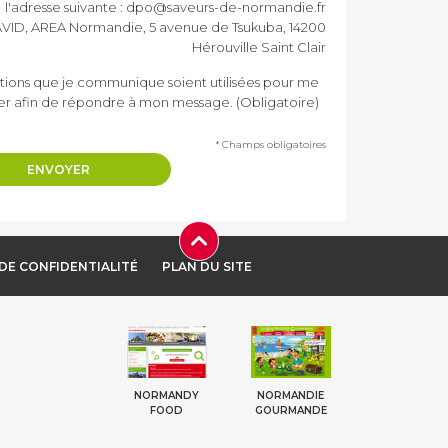
l'adresse suivante : dpo@saveurs-de-normandie.fr
e DAVID, AREA Normandie, 5 avenue de Tsukuba, 14200
Hérouville Saint Clair
tions que je communique soient utilisées pour me
er afin de répondre à mon message. (Obligatoire)
* Champs obligatoires
DE CONFIDENTIALITÉ
PLAN DU SITE
NORMANDY
NORMANDIE
FOOD
GOURMANDE