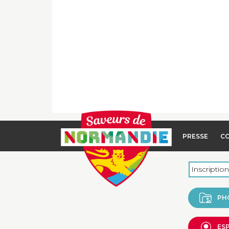
PRESSE
C
PH
ES