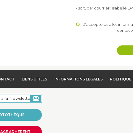
- soit, par courrier : Isabell
J'accepte que les informa
contact
ONTACT
LIENS UTILES
INFORMATIONS LÉGALES
POLITIQUE 
OTOTHÈQUE
PACE ADHÉRENT