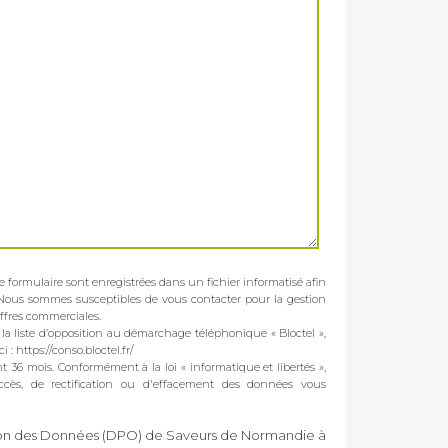
ce formulaire sont enregistrées dans un fichier informatisé afin
Nous sommes susceptibles de vous contacter pour la gestion
offres commerciales.
la liste d’opposition au démarchage téléphonique « Bloctel »,
 : https://conso.bloctel.fr/
36 mois. Conformément à la loi « informatique et libertés »,
ccès, de rectification ou d'effacement des données vous
ction des Données (DPO) de Saveurs de Normandie à