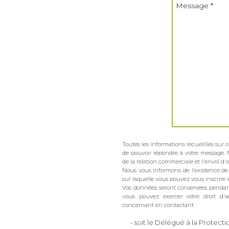
Toutes les informations recueillies sur 
de pouvoir répondre à votre message. 
de la relation commerciale et l'envoi d'
Nous vous informons de l’existence de 
sur laquelle vous pouvez vous inscrire ici
Vos données seront conservées pendant 
vous pouvez exercer votre droit d'a
concernant en contactant :
- soit le Délégué à la Prote