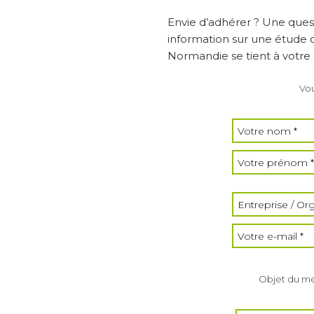
Envie d’adhérer ? Une ques
information sur une étude
Normandie se tient à votre d
Vou
Objet du me