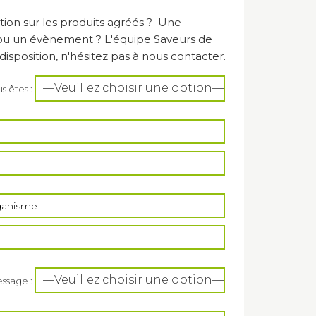
tion sur les produits agréés ? Une
 ou un évènement ? L'équipe Saveurs de
isposition, n'hésitez pas à nous contacter.
s êtes :
ssage :