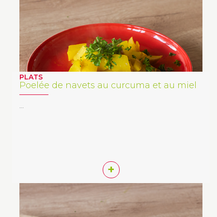
PLATS
Poelée de navets au curcuma et au miel
…
+