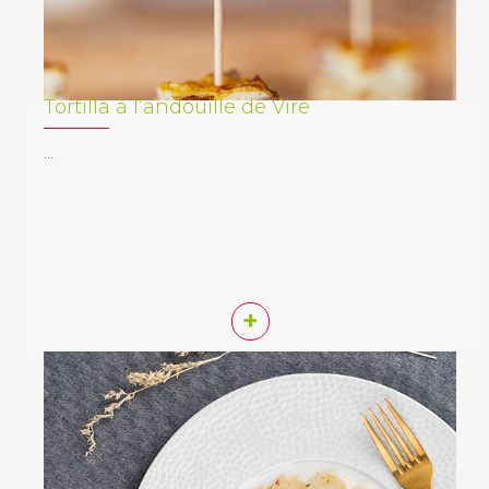
Tortilla à l’andouille de Vire
…
+