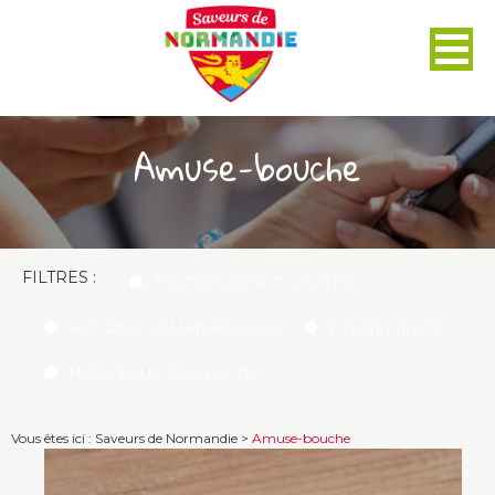
Panneau de gestion des cookies
Amuse-bouche
FILTRES :
TOUTES LES ACTUALITÉS
ACTIONS COMMERCIALES
ÉVÉNEMENTS
NOUVEAUX PRODUITS
Vous êtes ici :
Saveurs de Normandie
>
Amuse-bouche