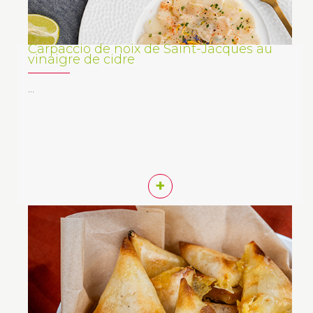
Carpaccio de noix de Saint-Jacques au
vinaigre de cidre
…
+