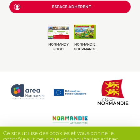
ESPACE ADHÉRENT
NORMANDY
NORMANDIE
FOOD
GOURMANDE
Ce site utilise des cookies et vous donne le
contrôle sur ceux que vous souhaitez activer