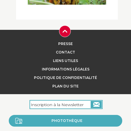
Cuisses de lapin de clapier confites à
l’huile de colza
PRESSE
CONTACT
...
LIENS UTILES
INFORMATIONS LÉGALES
POLITIQUE DE CONFIDENTIALITÉ
+
PLAN DU SITE
PHOTOTHÈQUE