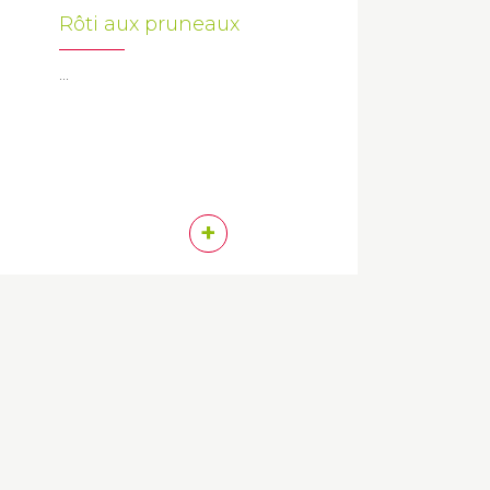
Rôti aux pruneaux
...
+