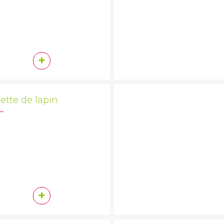
+
ette de lapin
+