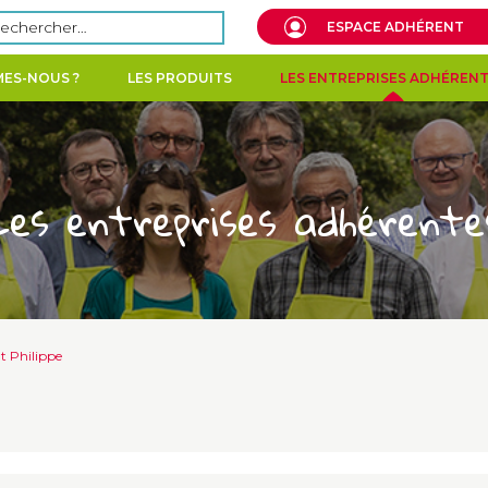
echercher :
ESPACE ADHÉRENT
ES-NOUS ?
LES PRODUITS
LES ENTREPRISES ADHÉREN
Les entreprises adhérente
nt Philippe