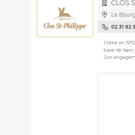
CLOS S
Le Bour
02 31 92 5
Créée en 1972
base de lapin,
Son engagement 