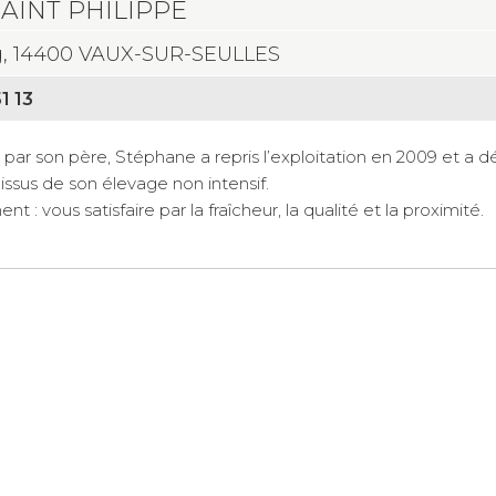
AINT PHILIPPE
g, 14400 VAUX-SUR-SEULLES
1 13
 par son père, Stéphane a repris l’exploitation en 2009 et a
 issus de son élevage non intensif.
: vous satisfaire par la fraîcheur, la qualité et la proximité.