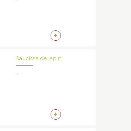
+
Saucisse de lapin
...
+