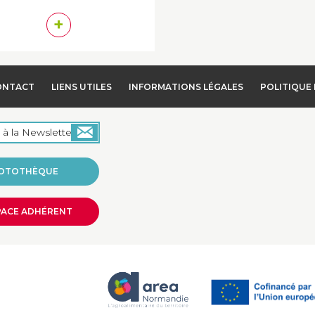
+
ONTACT
LIENS UTILES
INFORMATIONS LÉGALES
POLITIQUE 
OTOTHÈQUE
PACE ADHÉRENT