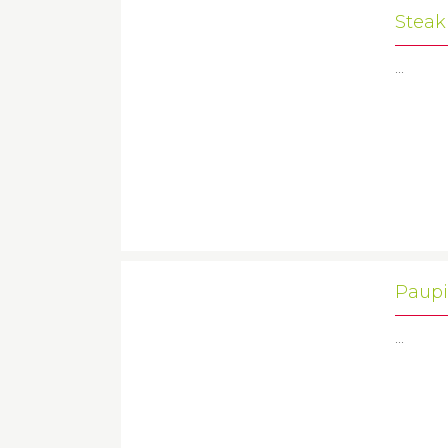
Steak
...
Paupi
...