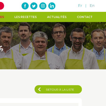
Fr
|
En
TES
LES RECETTES
ACTUALITÉS
CONTACT
s
RETOUR À LA LISTE