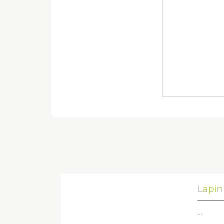
Lapin
...