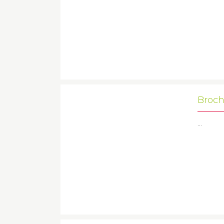
Broch
...