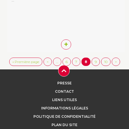
+
« Première page
<
…
6
7
8
9
10
>
PRESSE
CONTACT
LIENS UTILES
INFORMATIONS LÉGALES
POLITIQUE DE CONFIDENTIALITÉ
PLAN DU SITE