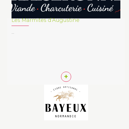
Les Marmites d’Augustine
…
+