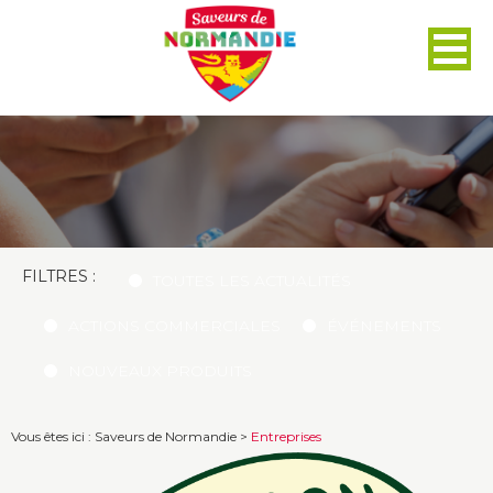
Panneau de gestion des cookies
FILTRES :
TOUTES LES ACTUALITÉS
ACTIONS COMMERCIALES
ÉVÉNEMENTS
NOUVEAUX PRODUITS
Vous êtes ici :
Saveurs de Normandie
>
Entreprises