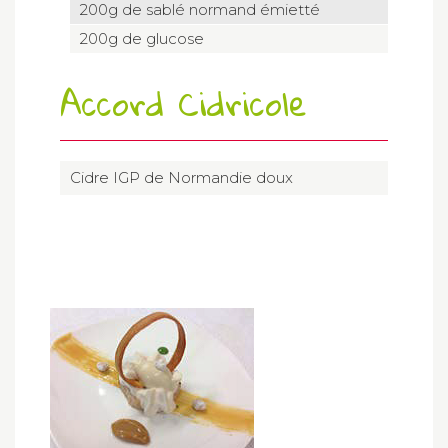
200g de sablé normand émietté
200g de glucose
Accord Cidricole
Cidre IGP de Normandie doux