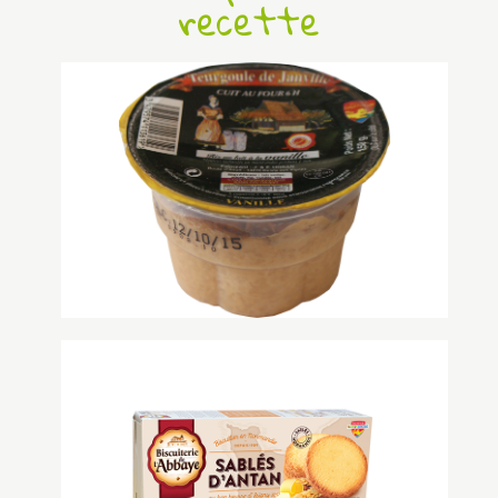
recette
Teurgoule à la vanille
...