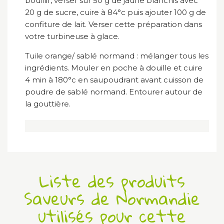
bouillir, verser sur 50 g de jaune blanchis avec
20 g de sucre, cuire à 84°c puis ajouter 100 g de
confiture de lait. Verser cette préparation dans
votre turbineuse à glace.
Tuile orange/ sablé normand : mélanger tous les
ingrédients. Mouler en poche à douille et cuire
4 min à 180°c en saupoudrant avant cuisson de
poudre de sablé normand. Entourer autour de
la gouttière.
Liste des produits
Saveurs de Normandie
utilisés pour cette