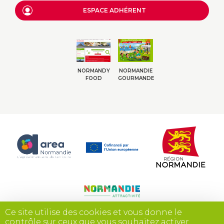
ESPACE ADHÉRENT
NORMANDY
NORMANDIE
FOOD
GOURMANDE
Ce site utilise des cookies et vous donne le
contrôle sur ceux que vous souhaitez activer