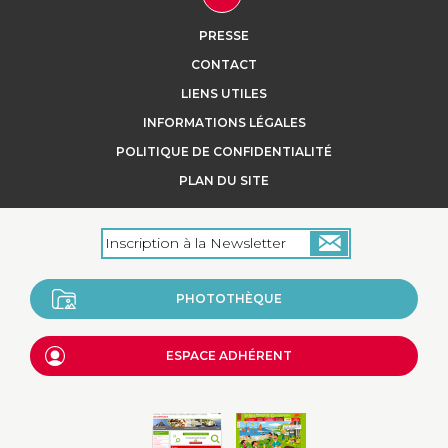
Fermiers du Bocage »
PRESSE
Nos poules sont élevées en parcours
CONTACT
herbeux naturel extérieur et ombragé
LIENS UTILES
au coeur du bocage norm...
INFORMATIONS LÉGALES
POLITIQUE DE CONFIDENTIALITÉ
+
PLAN DU SITE
PHOTOTHÈQUE
ESPACE ADHÉRENT