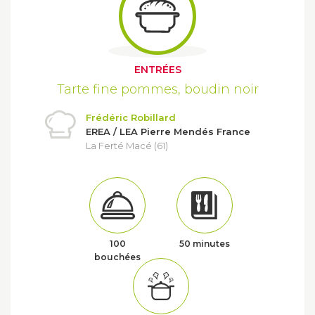
ENTRÉES
Tarte fine pommes, boudin noir
Frédéric Robillard
EREA / LEA Pierre Mendés France
La Ferté Macé (61)
100
50 minutes
bouchées