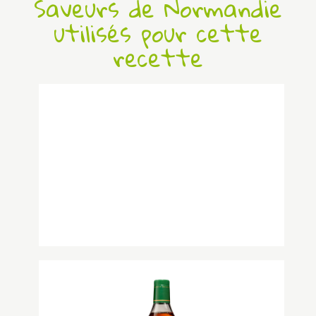
Saveurs de Normandie
utilisés pour cette
recette
Pommes
...