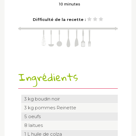
10 minutes
Difficulté de la recette :
Ingrédients
3 kg boudin noir
3 kg pommes Reinette
5 oeufs
8 laitues
1 L huile de colza