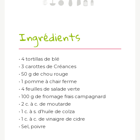
Ingrédients
• 4 tortillas de blé
• 3 carottes de Créances
• 50 g de chou rouge
• 1 pomme à chair ferme
• 4 feuilles de salade verte
• 100 g de fromage frais campagnard
• 2 c. à c. de moutarde
• 1 c. à s. d’huile de colza
• 1 c. à c. de vinaigre de cidre
• Sel, poivre