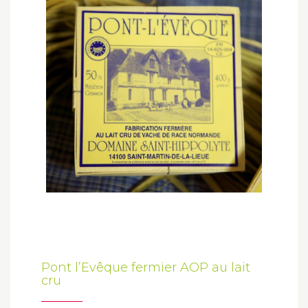
Pont l’Evêque fermier AOP au lait
cru