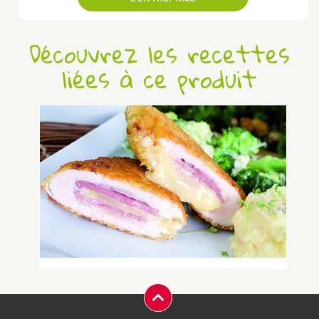
Découvrez les recettes
liées à ce produit
Cordon bleu de veau made in
Normandie