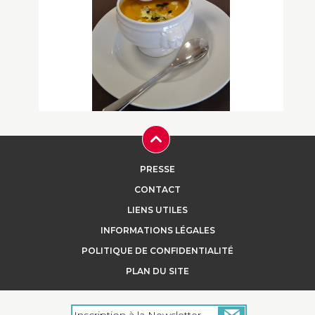
Velouté de potiron, lardons grillés et
tartine de Livarot
PRESSE
CONTACT
...
LIENS UTILES
INFORMATIONS LÉGALES
POLITIQUE DE CONFIDENTIALITÉ
+
PLAN DU SITE