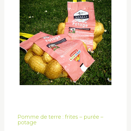
Pomme de terre : frites – purée –
potage