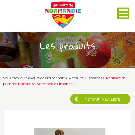
Panneau de gestion des cookies
Les produits
Vous êtes ici :
Saveurs de Normandie
>
Produits
>
Boissons
>
Pétillant de
pomme framboise Normandie Limonade
RETOUR À LA LISTE