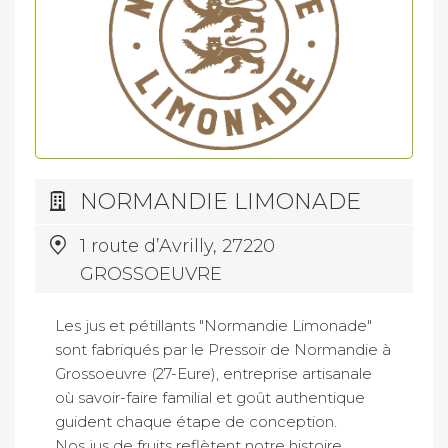
NORMANDIE LIMONADE
1 route d’Avrilly, 27220
GROSSOEUVRE
Les jus et pétillants "Normandie Limonade"
sont fabriqués par le Pressoir de Normandie à
Grossoeuvre (27-Eure), entreprise artisanale
où savoir-faire familial et goût authentique
guident chaque étape de conception.
Nos jus de fruits reflètent notre histoire