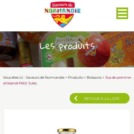
Panneau de gestion des cookies
Les produits
Vous êtes ici :
Saveurs de Normandie
>
Produits
>
Boissons
>
Jus de pomme
artisanal Petit Jules
RETOUR À LA LISTE