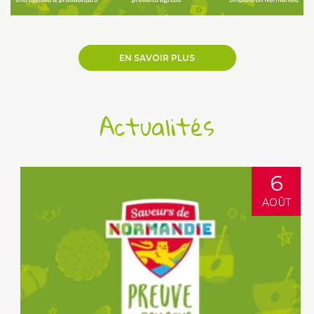
EN SAVOIR PLUS
Actualités
6
AOÛT