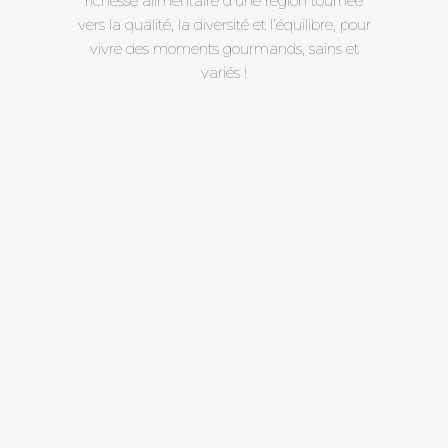
richesse alimentaire d’une région tournée
vers la qualité, la diversité et l’équilibre, pour
vivre des moments gourmands, sains et
variés !