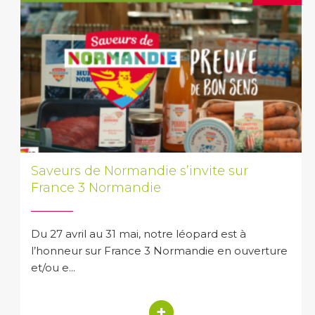
Saveurs de Normandie s’invite sur
France 3 Normandie
Du 27 avril au 31 mai, notre léopard est à
l’honneur sur France 3 Normandie en ouverture
et/ou e...
+