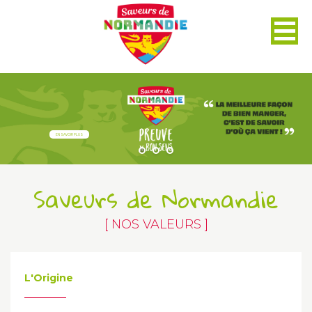
Panneau de gestion des cookies
EN SAVOIR PLUS
Saveurs de Normandie
[ NOS VALEURS ]
L'Origine