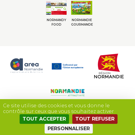
NORMANDY
NORMANDIE
FOOD
GOURMANDE
Ce site utilise des cookies et vous donne le
contrôle sur ceux que vous souhaitez activer
TOUT ACCEPTER
TOUT REFUSER
Site réalisé par
PERSONNALISER