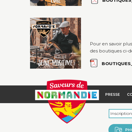
BOUTIQUES
Pour en savoir plu
des boutiques ci-d
BOUTIQUES_
PRESSE
C
PH