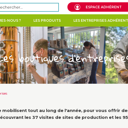
echercher :
ESPACE ADHÉRENT
ES-NOUS ?
LES PRODUITS
LES ENTREPRISES ADHÉREN
Les boutiques d’entreprise
rises
bilisent tout au long de l'année, pour vous offrir des
ouvrant les 37 visites de sites de production et les 