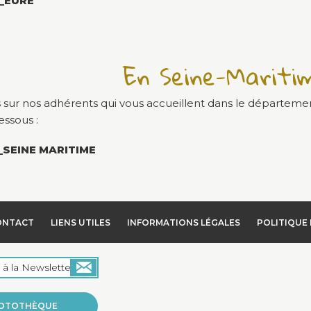
_EURE
En Seine-Mariti
s sur nos adhérents qui vous accueillent dans le départeme
essous :
SEINE MARITIME
ONTACT
LIENS UTILES
INFORMATIONS LÉGALES
POLITIQUE 
OTOTHÈQUE