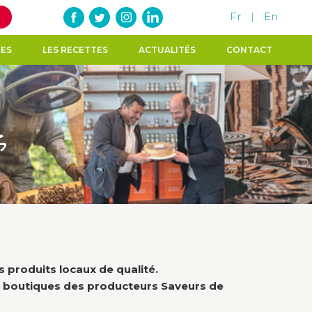
Fr
|
En
TES
LES RECETTES
ACTUALITÉS
CONTACT
s
 produits locaux de qualité.
95 boutiques des producteurs Saveurs de