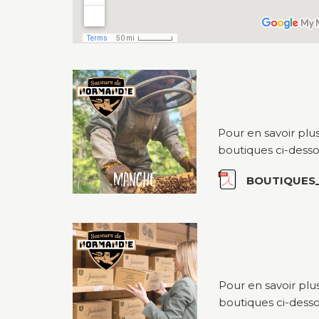
Pour en savoir plu
boutiques ci-desso
BOUTIQUES
Pour en savoir plu
boutiques ci-desso