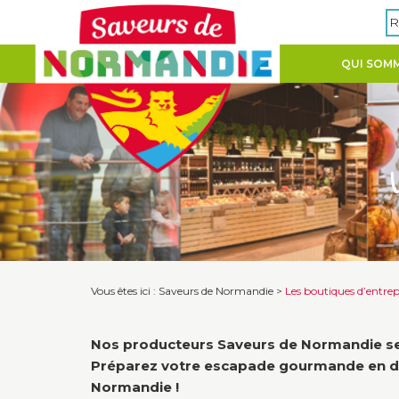
Panneau de gestion des cookies
R
QUI SOMM
Vous êtes ici :
Saveurs de Normandie
>
Les boutiques d’entrep
Nos producteurs Saveurs de Normandie se mo
Préparez votre escapade gourmande en déc
Normandie !