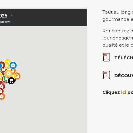
Tout au long
gourmande en
Rencontrez d
leur engagemen
qualité et le 
TÉLÉCH
DÉCOUV
Cliquez
ici
po