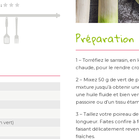
 :
Préparation
1 – Torréfiez le sarrasin, e
chaude, pour le rendre crou
2 – Mixez 50 g de vert de p
mixture jusqu’à obtenir u
une huile fluide et bien ver
passoire ou d’un tissu étam
3 – Taillez votre poireau 
longueur. Faites confire à
n vert)
faisant délicatement reve
fraîches.