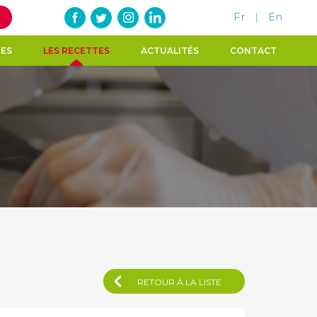
Fr
|
En
TES
LES RECETTES
ACTUALITÉS
CONTACT
RETOUR À LA LISTE