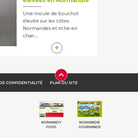
élevées en Normandie
Une moule de bouchot
élevée sur les côtes
Normandes et riche en
chair....
+
DE CONFIDENTIALITÉ
PLAN DU SITE
NORMANDY
NORMANDIE
FOOD
GOURMANDE