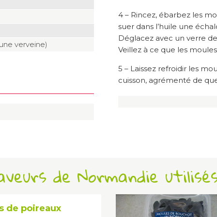
4 – Rincez, ébarbez les mou
suer dans l’huile une échal
Déglacez avec un verre de 
eune verveine)
Veillez à ce que les moules
5 – Laissez refroidir les mo
cuisson, agrémenté de que
Saveurs de Normandie utilisé
s de poireaux