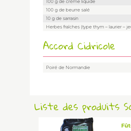
100 g de crème liquide
100 g de beurre salé
10 g de sarrasin
Herbes fraîches (type thym – laurier – j
Accord Cidricole
Poiré de Normandie
Liste des produits 
Fût