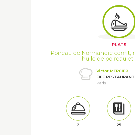
PLATS
Poireau de Normandie confit, 
huile de poireau et 
Victor MERCIER
FIEF RESTAURANT
Paris
2
25