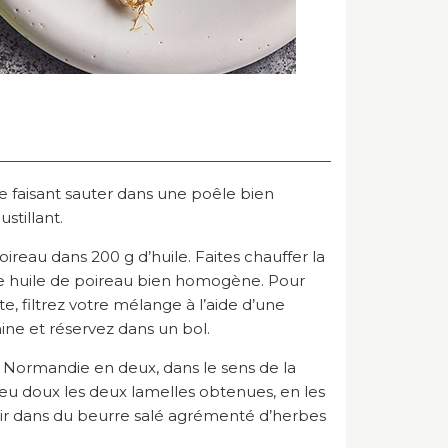
n le faisant sauter dans une poêle bien
stillant.
oireau dans 200 g d’huile. Faites chauffer la
ne huile de poireau bien homogène. Pour
te, filtrez votre mélange à l’aide d’une
ine et réservez dans un bol.
de Normandie en deux, dans le sens de la
 feu doux les deux lamelles obtenues, en les
nir dans du beurre salé agrémenté d’herbes