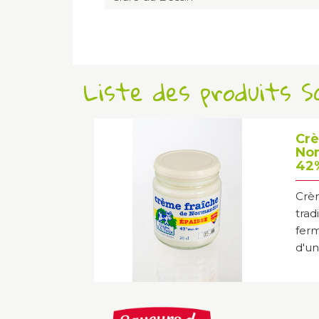
Liste des produits 
Crè
Nor
42
Crèm
trad
ferm
d'un 