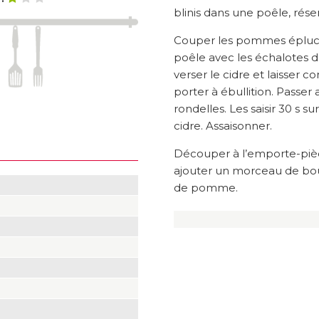
blinis dans une poêle, rése
Couper les pommes épluchée
poêle avec les échalotes 
verser le cidre et laisser 
porter à ébullition. Passer
rondelles. Les saisir 30 s 
cidre. Assaisonner.
Découper à l’emporte-pièce 
ajouter un morceau de bou
de pomme.