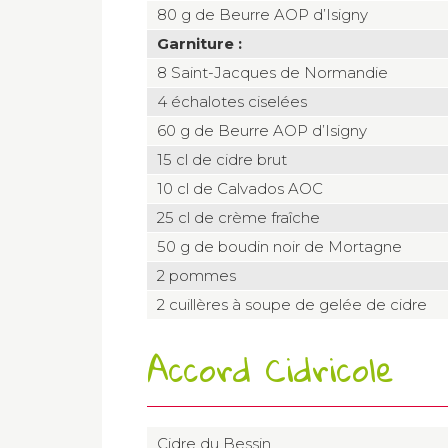
80 g de Beurre AOP d’Isigny
Garniture :
8 Saint-Jacques de Normandie
4 échalotes ciselées
60 g de Beurre AOP d’Isigny
15 cl de cidre brut
10 cl de Calvados AOC
25 cl de crème fraîche
50 g de boudin noir de Mortagne
2 pommes
2 cuillères à soupe de gelée de cidre
Accord Cidricole
Cidre du Bessin