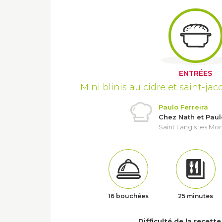
ENTRÉES
Mini blinis au cidre et saint-ja
Paulo Ferreira
Chez Nath et Paul
Saint Langis les Mor
16 bouchées
25 minutes
Difficulté de la recette