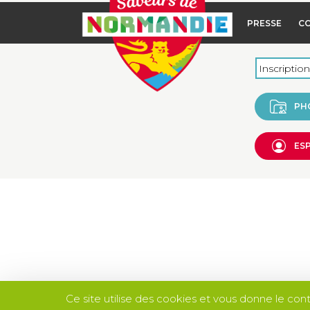
PRESSE
C
PH
ES
Ce site utilise des cookies et vous donne le con