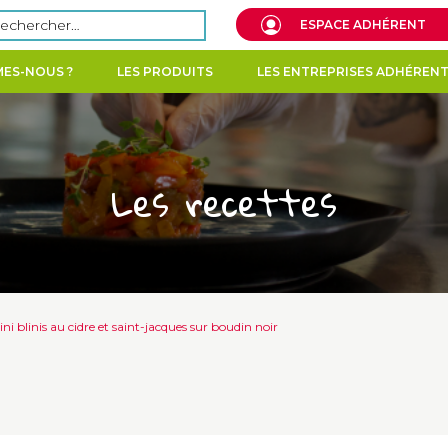
echercher :
ESPACE ADHÉRENT
ES-NOUS ?
LES PRODUITS
LES ENTREPRISES ADHÉREN
Les recettes
ni blinis au cidre et saint-jacques sur boudin noir