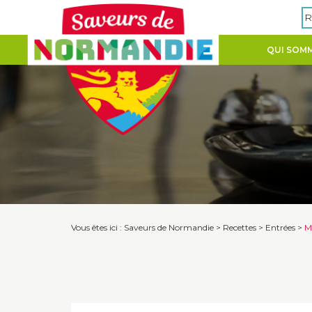
Panneau de gestion des cookies
R
QUI SOMM
Vous êtes ici :
Saveurs de Normandie
>
Recettes
>
Entrées
>
Mi