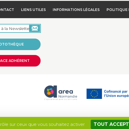
ONTACT
LIENS UTILES
INFORMATIONS LÉGALES
POLITIQUE 
OTOTHÈQUE
PACE ADHÉRENT
Site réalisé par
trôle sur ceux que vous souhaitez activer
TOUT ACCEPT