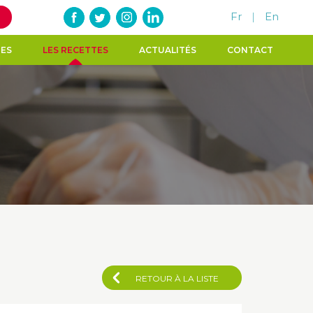
Fr
|
En
TES
LES RECETTES
ACTUALITÉS
CONTACT
RETOUR À LA LISTE