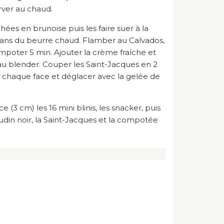
rver au chaud.
s en brunoise puis les faire suer à la
dans du beurre chaud. Flamber au Calvados,
compoter 5 min. Ajouter la crème fraîche et
 au blender. Couper les Saint-Jacques en 2
sur chaque face et déglacer avec la gelée de
(3 cm) les 16 mini blinis, les snacker, puis
din noir, la Saint-Jacques et la compotée