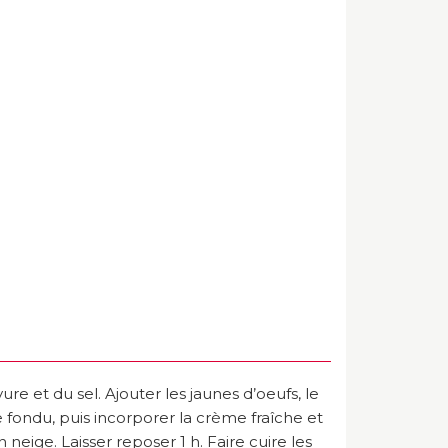
vure et du sel. Ajouter les jaunes d’oeufs, le
re fondu, puis incorporer la crème fraîche et
 neige. Laisser reposer 1 h. Faire cuire les