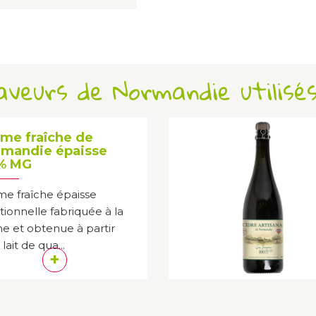
Saveurs de Normandie utilisé
me fraîche de
mandie épaisse
% MG
e fraîche épaisse
itionnelle fabriquée à la
e et obtenue à partir
lait de qua...
+