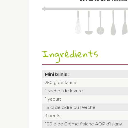
Ingrédients
Mini blinis :
250 g de farine
1 sachet de levure
1 yaourt
15 cl de cidre du Perche
3 oeufs
100 g de Crème fraîche AOP d’Isigny