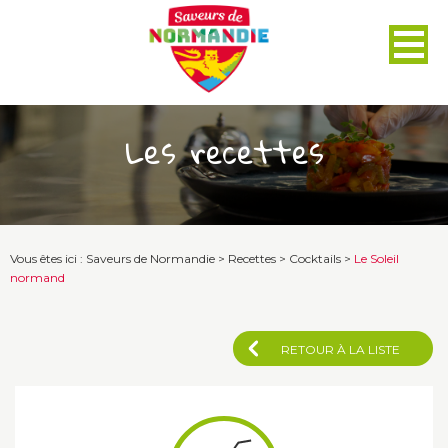
Panneau de gestion des cookies
Les recettes
Vous êtes ici :
Saveurs de Normandie
>
Recettes
>
Cocktails
>
Le Soleil
normand
RETOUR À LA LISTE