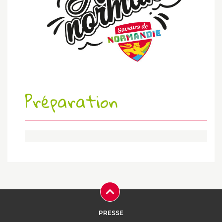
Préparation
PRESSE