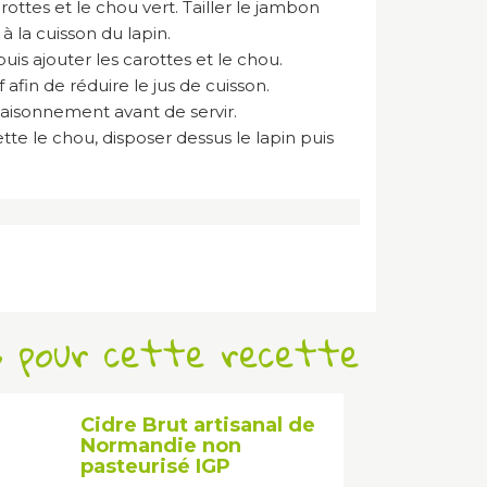
ottes et le chou vert. Tailler le jambon
à la cuisson du lapin.
puis ajouter les carottes et le chou.
f afin de réduire le jus de cuisson.
ssaisonnement avant de servir.
ette le chou, disposer dessus le lapin puis
s pour cette recette
Cidre Brut artisanal de
Normandie non
pasteurisé IGP