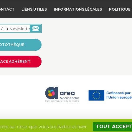
ONTACT
LIENS UTILES
INFORMATIONS LÉGALES
POLITIQUE 
OTOTHÈQUE
PACE ADHÉRENT
Site réalisé par
trôle sur ceux que vous souhaitez activer
TOUT ACCEPT