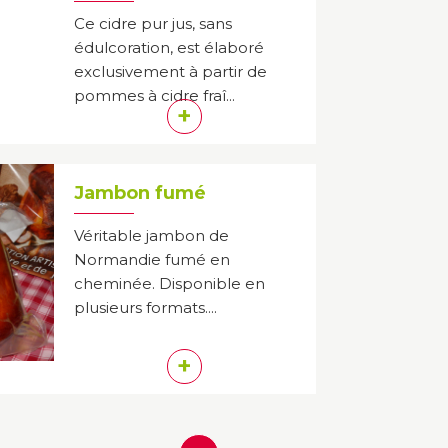
Ce cidre pur jus, sans
édulcoration, est élaboré
exclusivement à partir de
pommes à cidre fraî...
+
Jambon fumé
Véritable jambon de
Normandie fumé en
cheminée. Disponible en
plusieurs formats....
+