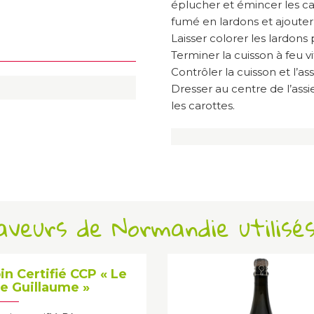
éplucher et émincer les car
fumé en lardons et ajouter 
Laisser colorer les lardons 
Terminer la cuisson à feu vi
Contrôler la cuisson et l’a
Dresser au centre de l’assi
les carottes.
Saveurs de Normandie utilisé
in Certifié CCP « Le
e Guillaume »