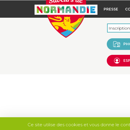
PRESSE
C
PH
ES
Ce site utilise des cookies et vous donne le con