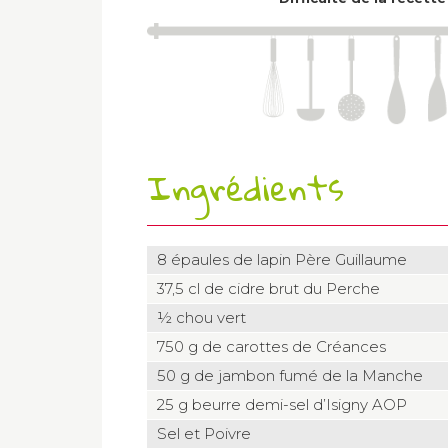
Ingrédients
8 épaules de lapin Père Guillaume
37,5 cl de cidre brut du Perche
½ chou vert
750 g de carottes de Créances
50 g de jambon fumé de la Manche
25 g beurre demi-sel d’Isigny AOP
Sel et Poivre