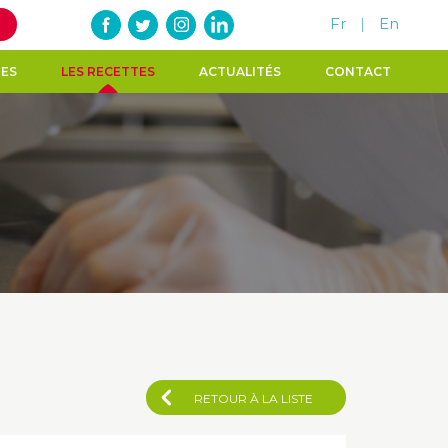
Fr
|
En
TES
LES RECETTES
ACTUALITÉS
CONTACT
RETOUR À LA LISTE