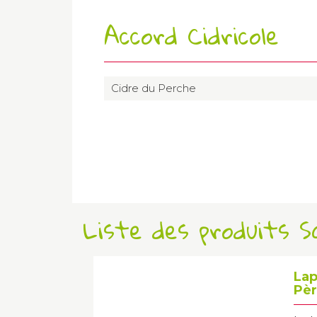
Accord Cidricole
Cidre du Perche
Liste des produits 
Lap
Pèr