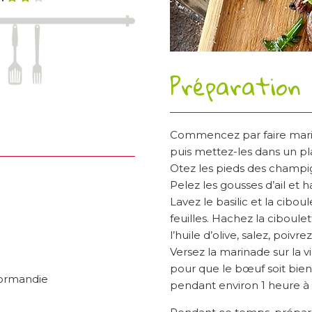
Préparation
Commencez par faire mari
puis mettez-les dans un pl
Otez les pieds des champig
Pelez les gousses d’ail et 
Lavez le basilic et la ciboule
feuilles. Hachez la ciboule
l’huile d’olive, salez, poiv
Versez la marinade sur la
pour que le bœuf soit bien
Normandie
pendant environ 1 heure 