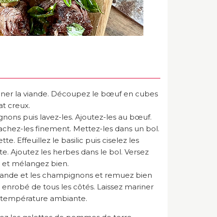
ner la viande. Découpez le bœuf en cubes
at creux.
nons puis lavez-les. Ajoutez-les au bœuf.
hachez-les finement. Mettez-les dans un bol.
tte. Effeuillez le basilic puis ciselez les
tte. Ajoutez les herbes dans le bol. Versez
rez et mélangez bien.
 viande et les champignons et remuez bien
 enrobé de tous les côtés. Laissez mariner
à température ambiante.