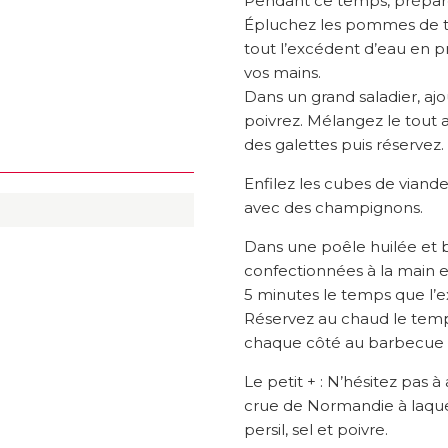
Pendant ce temps, prépare
Épluchez les pommes de ter
tout l’excédent d’eau en 
vos mains.
Dans un grand saladier, ajou
poivrez. Mélangez le tout
des galettes puis réservez.
Enfilez les cubes de viande
avec des champignons.
Dans une poêle huilée et b
confectionnées à la main e
5 minutes le temps que l’exté
Réservez au chaud le temp
chaque côté au barbecue o
Le petit + : N’hésitez pas
crue de Normandie à laque
persil, sel et poivre.