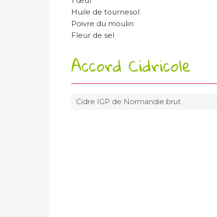
1 œuf
Huile de tournesol
Poivre du moulin
Fleur de sel
Accord Cidricole
Cidre IGP de Normandie brut