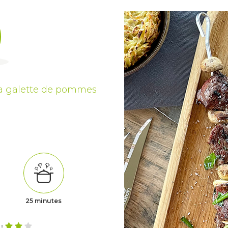
sa galette de pommes
25 minutes
 :