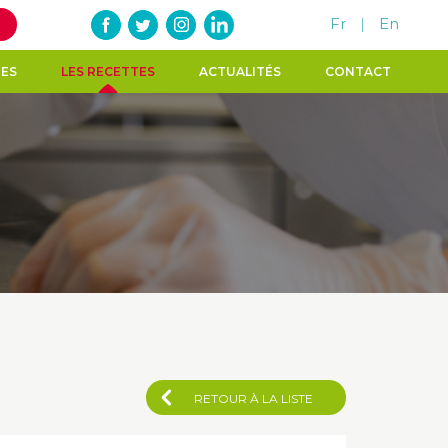
Fr
|
En
TES
LES RECETTES
ACTUALITÉS
CONTACT
RETOUR À LA LISTE