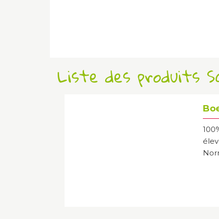
Liste des produits 
Boe
100
élev
Norm