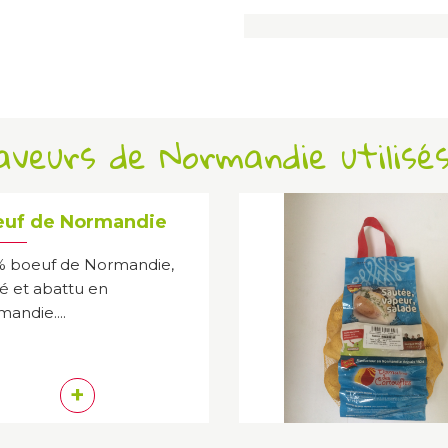
Saveurs de Normandie utilisé
uf de Normandie
% boeuf de Normandie,
é et abattu en
andie....
+