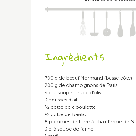
Ingrédients
700 g de bœuf Normand (basse côte)
200 g de champignons de Paris
4 c. à soupe d’huile d’olive
3 gousses d’ail
½ botte de ciboulette
½ botte de basilic
8 pommes de terre à chair ferme de 
3 c. à soupe de farine