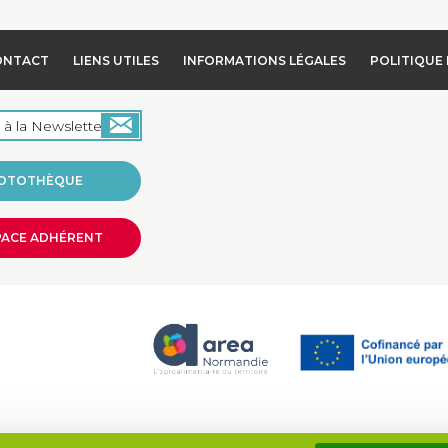
ONTACT
LIENS UTILES
INFORMATIONS LÉGALES
POLITIQUE 
OTOTHÈQUE
PACE ADHÉRENT