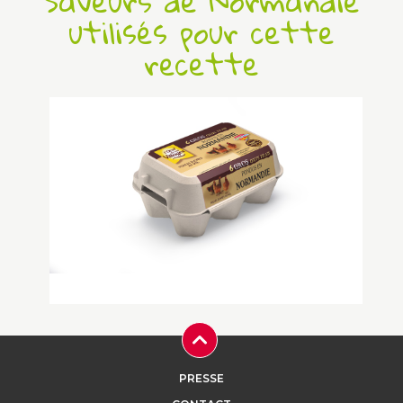
Saveurs de Normandie
utilisés pour cette
recette
Oeuf de poule au sol « pondu en
Normandie »
PRESSE
Nos poules sont élevées au sol au coeur