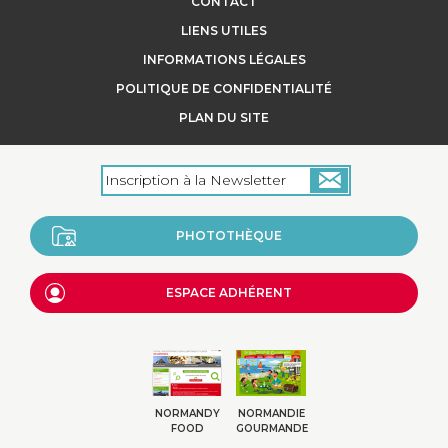
CONTACT
de la Normandie. Leur instinct naturel
LIENS UTILES
est préservé : el...
INFORMATIONS LÉGALES
POLITIQUE DE CONFIDENTIALITÉ
+
PLAN DU SITE
PHOTOTHÈQUE
ESPACE ADHÉRENT
NORMANDY
NORMANDIE
FOOD
GOURMANDE