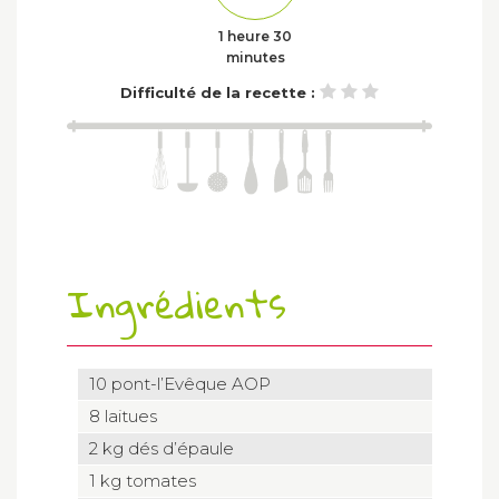
1 heure 30
minutes
Difficulté de la recette :
Ingrédients
10 pont-l’Evêque AOP
8 laitues
2 kg dés d’épaule
1 kg tomates