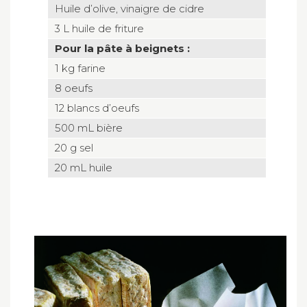
Huile d’olive, vinaigre de cidre
3 L huile de friture
Pour la pâte à beignets :
1 kg farine
8 oeufs
12 blancs d’oeufs
500 mL bière
20 g sel
20 mL huile