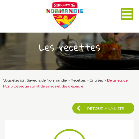
Les recettes
Vous êtes ici :
Saveurs de Normandie
>
Recettes
>
Entrées
>
Beignets de
Pont-L’évêque sur lit de salade et dés d’épaule
RETOUR À LA LISTE