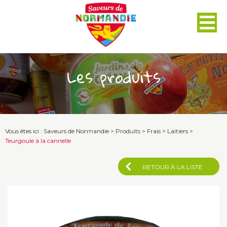
Panneau de gestion des cookies
Les produits
Vous êtes ici :
Saveurs de Normandie
>
Produits
>
Frais
>
Laitiers
>
Teurgoule à la cannelle
RETOUR À LA LISTE