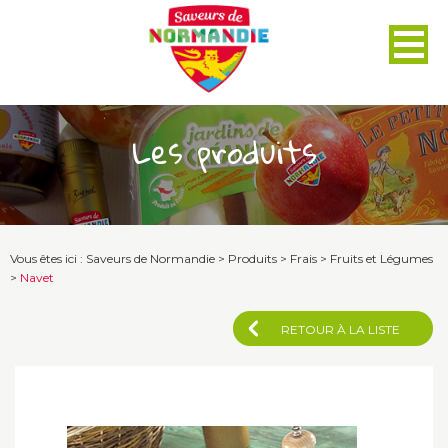
Panneau de gestion des cookies
Les produits
Vous êtes ici :
Saveurs de Normandie
>
Produits
>
Frais
>
Fruits et Légumes
>
Navet
RETOUR À LA LISTE