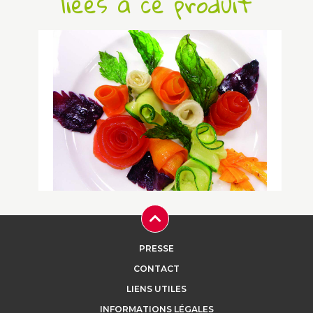
liées à ce produit
Le Bouquet du jardin d’Eugène
PRESSE
...
CONTACT
LIENS UTILES
INFORMATIONS LÉGALES