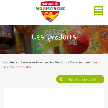
Panneau de gestion des cookies
Les produits
Vous êtes ici :
Saveurs de Normandie
>
Produits
>
Épicerie sucrée
>
Les
Galettes Normandes
RETOUR À LA LISTE