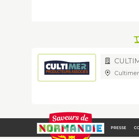
I
CULTI
Cultimer
PRESSE
C