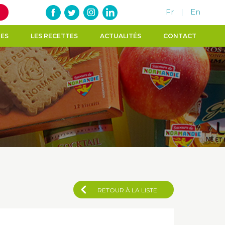
Fr
|
En
TES
LES RECETTES
ACTUALITÉS
CONTACT
RETOUR À LA LISTE