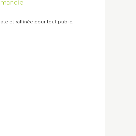
ormandie
icate et raffinée pour tout public.