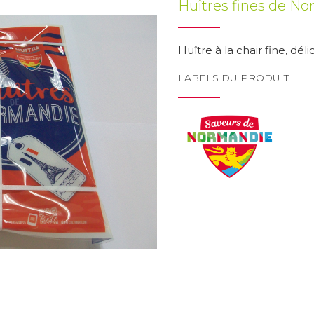
Huîtres fines de N
Huître à la chair fine, dél
LABELS DU PRODUIT