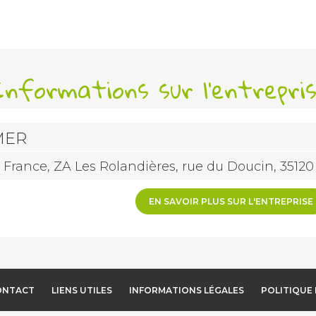
nformations sur l'entrepri
MER
 France, ZA Les Rolandières, rue du Doucin, 35
EN SAVOIR PLUS SUR L'ENTREPRISE
ONTACT
LIENS UTILES
INFORMATIONS LÉGALES
POLITIQUE 