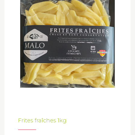
Frites fraîches 1kg