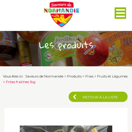
Panneau de gestion des cookies
Les produits
Vous êtes ici :
Saveurs de Normandie
>
Produits
>
Frais
>
Fruits et Légumes
>
Frites fraîches 1kg
RETOUR À LA LISTE