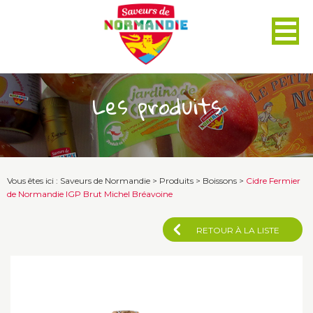
Panneau de gestion des cookies
Les produits
Vous êtes ici :
Saveurs de Normandie
>
Produits
>
Boissons
>
Cidre Fermier
de Normandie IGP Brut Michel Bréavoine
RETOUR À LA LISTE