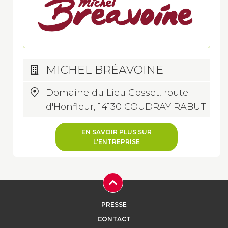
MICHEL BRÉAVOINE
Domaine du Lieu Gosset, route
d'Honfleur, 14130 COUDRAY RABUT
EN SAVOIR PLUS SUR
L'ENTREPRISE
PRESSE
CONTACT