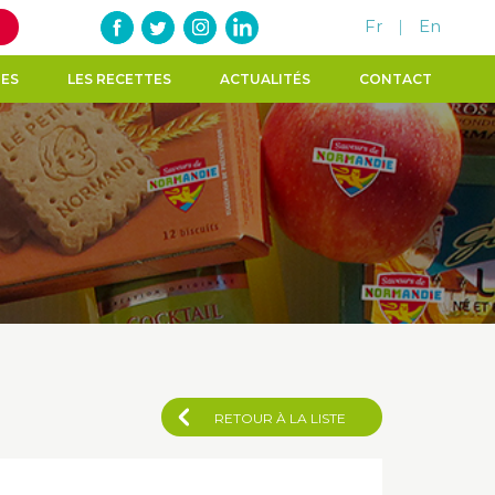
Fr
|
En
TES
LES RECETTES
ACTUALITÉS
CONTACT
RETOUR À LA LISTE