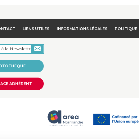
ONTACT
LIENS UTILES
INFORMATIONS LÉGALES
POLITIQUE 
OTOTHÈQUE
PACE ADHÉRENT