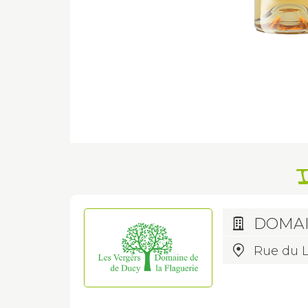
I
DOMAI
Rue du 