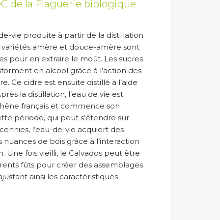
C de la Flaguerie biologique
-vie produite à partir de la distillation
 variétés amère et douce-amère sont
es pour en extraire le moût. Les sucres
nsforment en alcool grâce à l’action des
e. Ce cidre est ensuite distillé à l’aide
ès la distillation, l’eau de vie est
 chêne français et commence son
ette période, qui peut s’étendre sur
cennies, l’eau-de-vie acquiert des
nuances de bois grâce à l’interaction
n. Une fois vieilli, le Calvados peut être
érents fûts pour créer des assemblages
justant ainsi les caractéristiques