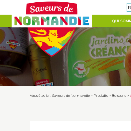
Panneau de gestion des cookies
R
QUI SOMM
Vous êtes ici :
Saveurs de Normandie
>
Produits
>
Boissons
>