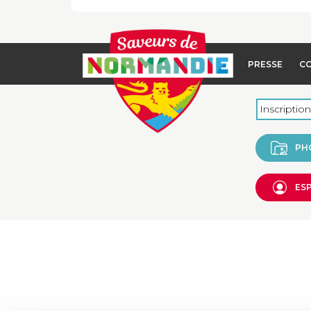
PRESSE
C
PH
ES