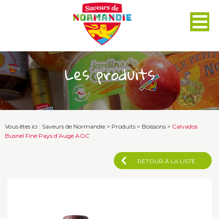
Panneau de gestion des cookies
Les produits
Vous êtes ici :
Saveurs de Normandie
>
Produits
>
Boissons
>
Calvados
Busnel Fine Pays d’Auge AOC
RETOUR À LA LISTE