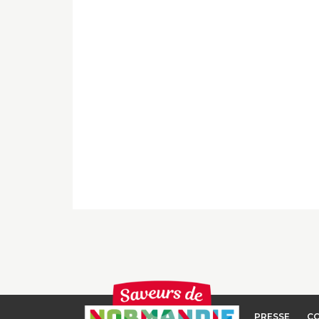
PRESSE
C