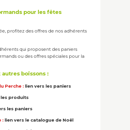
ormands pour les fêtes
ée, profitez des offres de nos adhérents
adhérents qui proposent des paniers
mands ou des offres spéciales pour la
t autres boissons :
du Perche :
lien vers les paniers
 les produits
ers les paniers
 :
lien vers le catalogue de Noël