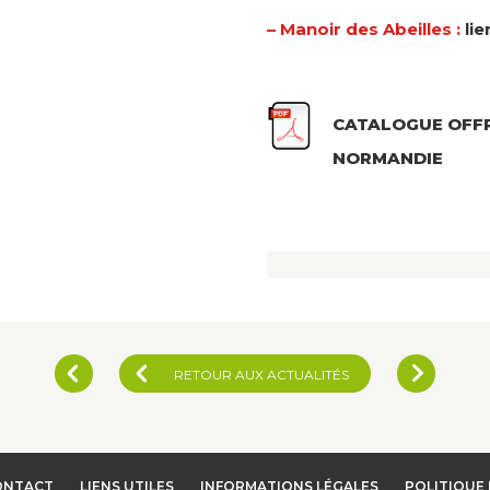
– Manoir des Abeilles :
lie
CATALOGUE OFFR
NORMANDIE
RETOUR AUX ACTUALITÉS
ONTACT
LIENS UTILES
INFORMATIONS LÉGALES
POLITIQUE 