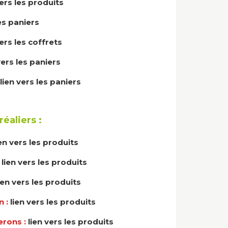
vers les produits
les paniers
vers les coffrets
vers les paniers
lien vers les paniers
éaliers :
ien vers les produits
:
lien vers les produits
ien vers les produits
n :
lien vers les produits
erons :
lien vers les produits