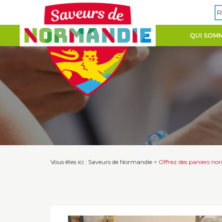
Panneau de gestion des cookies
R
QUI SOMM
Vous êtes ici :
Saveurs de Normandie
>
Offrez des paniers nor