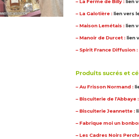
– La Ferme de Billy :
lien 
– La Galotière :
lien vers 
– Maison Lemétais :
lien 
– Manoir de Durcet :
lien 
– Spirit France Diffusion :
Produits sucrés et cér
– Au Frisson Normand :
l
– Biscuiterie de l’Abbaye 
– Biscuiterie Jeannette :
l
– Fabrique moi un bonbo
– Les Cadres Noirs Perch