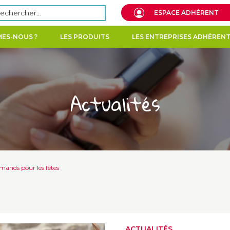
echercher :
ESPACE ADHÉRENT
ES-NOUS ?
LES PRODUITS
LES ENTREPRISES ADHÉREN
Actualités
mands pour les fêtes
ACTUALITÉS