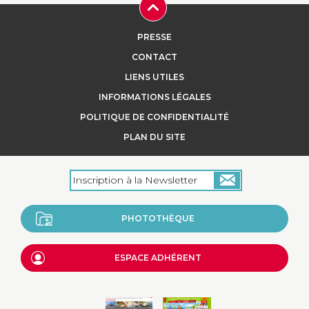
PRESSE
CONTACT
LIENS UTILES
INFORMATIONS LÉGALES
POLITIQUE DE CONFIDENTIALITÉ
PLAN DU SITE
PHOTOTHÈQUE
ESPACE ADHÉRENT