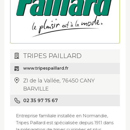
TRIPES PAILLARD
www.tripespaillard.fr
ZI de la Vallée, 76450 CANY
BARVILLE
02 35 97 75 67
Entreprise familiale installée en Normandie,
Tripes Paillard est spécialisée depuis 1911 dans
la préparation de tripes cuisinées et plus