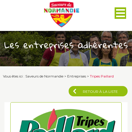
Panneau de gestion des cookies
Les entreprises adhérentes
Vous êtes ici :
Saveurs de Normandie
>
Entreprises
>
Tripes Paillard
RETOUR À LA LISTE