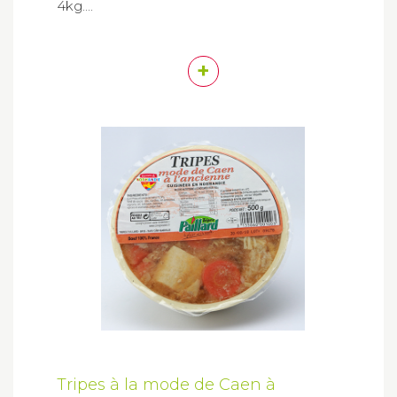
4kg....
+
Tripes à la mode de Caen à