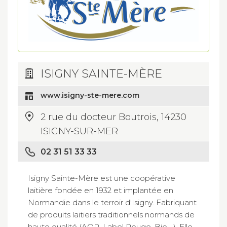
ISIGNY SAINTE-MÈRE
www.isigny-ste-mere.com
2 rue du docteur Boutrois, 14230
ISIGNY-SUR-MER
02 31 51 33 33
Isigny Sainte-Mère est une coopérative
laitière fondée en 1932 et implantée en
Normandie dans le terroir d'Isigny. Fabriquant
de produits laitiers traditionnels normands de
haute qualité (AOP, Label Rouge, Bio,...). Elle