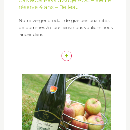
Calvados Pays d’Auge AOC – Vieille
réserve 4 ans – Belleau
Notre verger produit de grandes quantités
de pommes à cidre, ainsi nous voulions nous
lancer dans ...
+