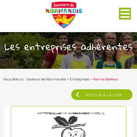
Panneau de gestion des cookies
Les entreprises adhérentes
Vous êtes ici :
Saveurs de Normandie
>
Entreprises
>
Ferme Belleau
RETOUR À LA LISTE