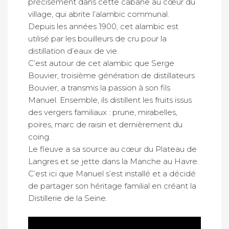
précisément dans cette cabane au cœur du
village, qui abrite l’alambic communal.
Depuis les années 1900, cet alambic est
utilisé par les bouilleurs de cru pour la
distillation d’eaux de vie.
C’est autour de cet alambic que Serge
Bouvier, troisième génération de distillateurs
Bouvier, a transmis la passion à son fils
Manuel. Ensemble, ils distillent les fruits issus
des vergers familiaux : prune, mirabelles,
poires, marc de raisin et dernièrement du
coing.
Le fleuve a sa source au cœur du Plateau de
Langres et se jette dans la Manche au Havre.
C’est ici que Manuel s’est installé et a décidé
de partager son héritage familial en créant la
Distillerie de la Seine.