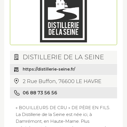
DISTILLERIE DE LA SEINE
https://distillerie-seine.fr/
2 Rue Buffon, 76600 LE HAVRE
06 88 73 56 56
« BOUILLEURS DE CRU » DE PÈRE EN FILS.​
La Distillerie de la Seine est née ici, à
Damrémont, en Haute-Marne. Plus