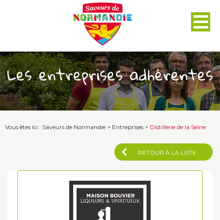
Panneau de gestion des cookies
Les entreprises adhérentes
Vous êtes ici :
Saveurs de Normandie
>
Entreprises
>
Distillerie de la Seine
RETOUR À LA LISTE