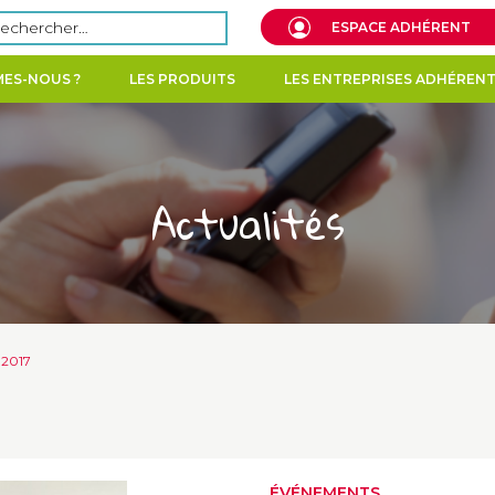
echercher :
ESPACE ADHÉRENT
ES-NOUS ?
LES PRODUITS
LES ENTREPRISES ADHÉREN
Actualités
 2017
ÉVÉNEMENTS