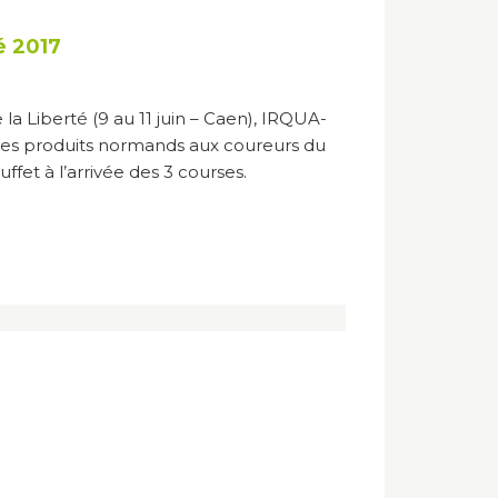
é 2017
la Liberté (9 au 11 juin – Caen), IRQUA-
les produits normands aux coureurs du
fet à l’arrivée des 3 courses.