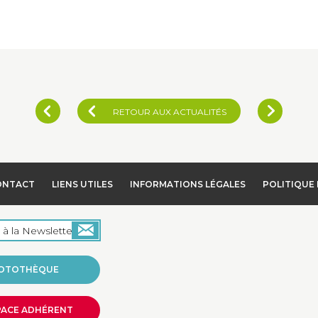
RETOUR AUX ACTUALITÉS
ONTACT
LIENS UTILES
INFORMATIONS LÉGALES
POLITIQUE 
OTOTHÈQUE
PACE ADHÉRENT