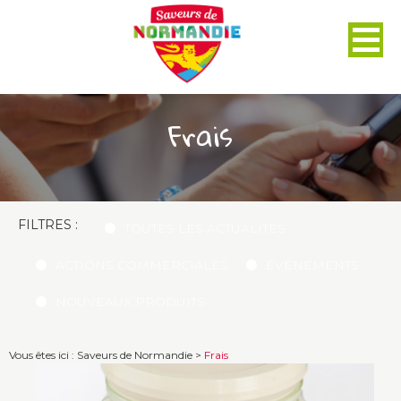
Panneau de gestion des cookies
Frais
FILTRES :
TOUTES LES ACTUALITÉS
ACTIONS COMMERCIALES
ÉVÉNEMENTS
NOUVEAUX PRODUITS
Vous êtes ici :
Saveurs de Normandie
>
Frais