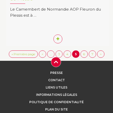
Le Camembert de Normandie AOP Fleuron du
Plessis est à …
+
« Première page
<
…
3
4
5
6
7
>
PRESSE
CONTACT
LIENS UTILES
INFORMATIONS LÉGALES
POLITIQUE DE CONFIDENTIALITÉ
PLAN DU SITE