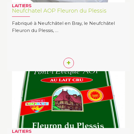
LAITIERS
Neufchatel AOP Fleuron du Plessis
Fabriqué à Neufchâtel en Bray, le Neufchâtel
Fleuron du Plessis, …
+
LAITIERS