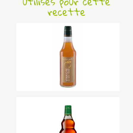
utilisés pour cette
recette
Vinaigre de cidre fermier Michel
Bréavoine
Notre vinaigre de cidre est élaboré à
partir de cidre fermier que nous