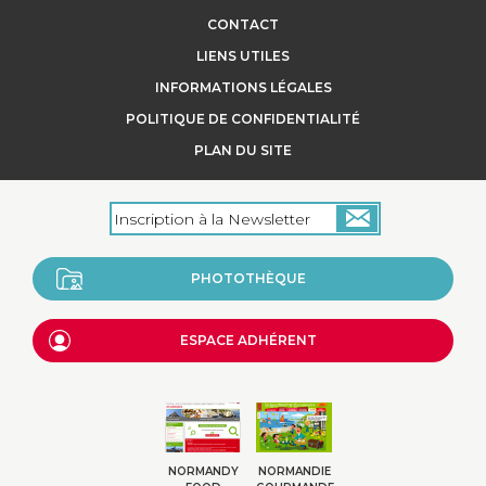
d'Or est transformé en Normandie, sur
CONTACT
l'exploitation, avec...
LIENS UTILES
INFORMATIONS LÉGALES
POLITIQUE DE CONFIDENTIALITÉ
+
PLAN DU SITE
PHOTOTHÈQUE
ESPACE ADHÉRENT
NORMANDY
NORMANDIE