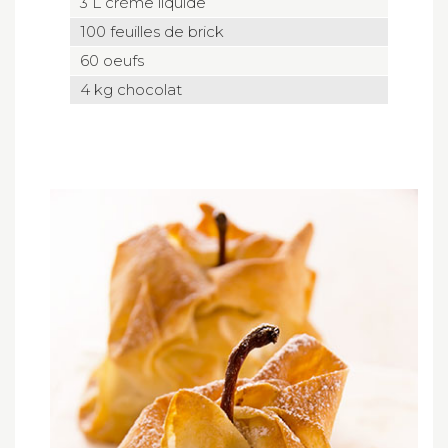
3 L crème liquide
100 feuilles de brick
60 oeufs
4 kg chocolat