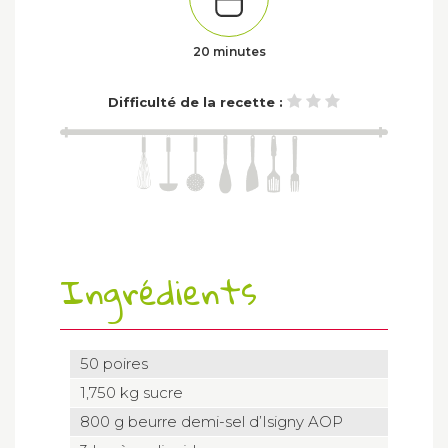
20 minutes
Difficulté de la recette :
Ingrédients
50 poires
1,750 kg sucre
800 g beurre demi-sel d’Isigny AOP