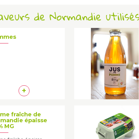
Saveurs de Normandie utilisé
mmes
+
me fraîche de
mandie épaisse
% MG