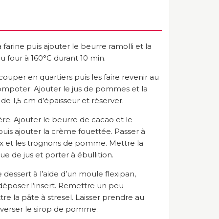
 farine puis ajouter le beurre ramolli et la
 four à 160°C durant 10 min.
ouper en quartiers puis les faire revenir au
compoter. Ajouter le jus de pommes et la
de 1,5 cm d’épaisseur et réserver.
re. Ajouter le beurre de cacao et le
puis ajouter la crème fouettée. Passer à
aux et les trognons de pomme. Mettre la
 de jus et porter à ébullition.
e dessert à l’aide d’un moule flexipan,
 déposer l’insert. Remettre un peu
re la pâte à stresel. Laisser prendre au
verser le sirop de pomme.