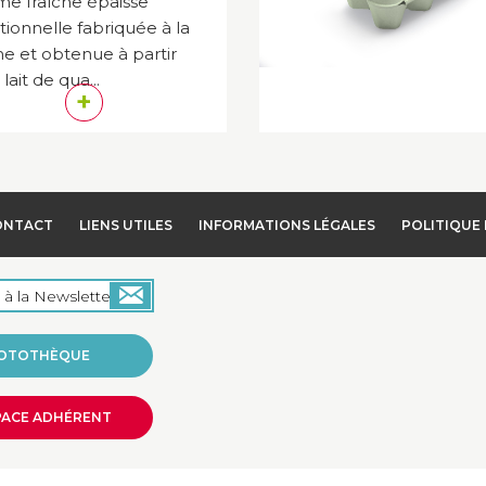
e fraîche épaisse
itionnelle fabriquée à la
e et obtenue à partir
lait de qua...
+
ONTACT
LIENS UTILES
INFORMATIONS LÉGALES
POLITIQUE 
OTOTHÈQUE
PACE ADHÉRENT