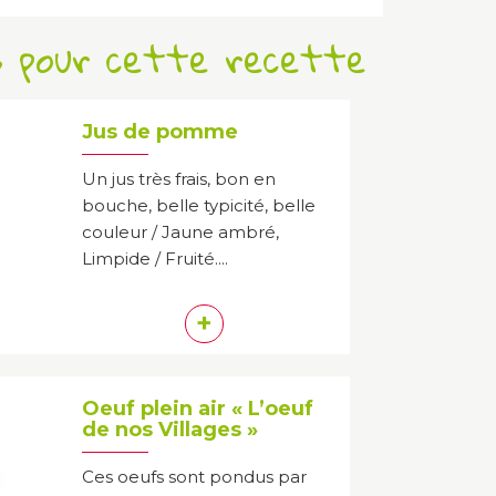
s pour cette recette
Jus de pomme
Un jus très frais, bon en
bouche, belle typicité, belle
couleur / Jaune ambré,
Limpide / Fruité....
+
Oeuf plein air « L’oeuf
de nos Villages »
Ces oeufs sont pondus par