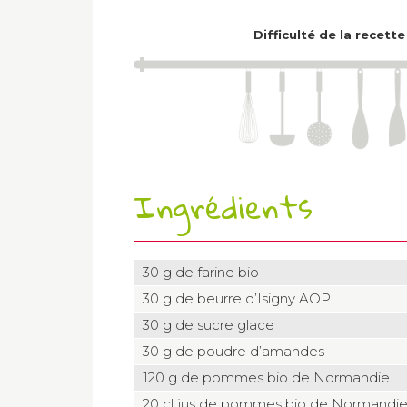
Difficulté de la recette
Ingrédients
30 g de farine bio
30 g de beurre d’Isigny AOP
30 g de sucre glace
30 g de poudre d’amandes
120 g de pommes bio de Normandie
20 cl jus de pommes bio de Normandi