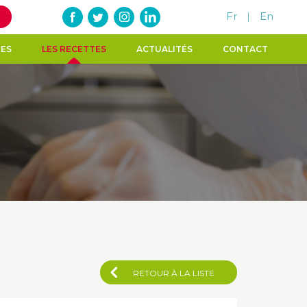
Fr
|
En
TES
LES RECETTES
ACTUALITÉS
CONTACT
RETOUR À LA LISTE