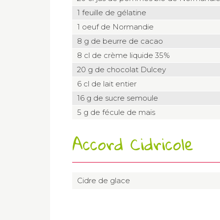
1 feuille de gélatine
1 oeuf de Normandie
8 g de beurre de cacao
8 cl de crème liquide 35%
20 g de chocolat Dulcey
6 cl de lait entier
16 g de sucre semoule
5 g de fécule de maïs
Accord Cidricole
Cidre de glace