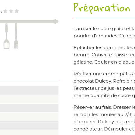
Préparation
 :
Tamiser le sucre glace et la
poudre d’amandes. Cuire au
Eplucher les pommes, les c
beurre. Couvrir et laisser 
gélatine. Couler en plaque 
Réaliser une crème pâtissiè
chocolat Dulcey. Refroidir 
l’extracteur de jus les pe
même quantité de sucre que
Réserver au frais. Dresser l
remplir les moules au 2/3,
d’appareil Dulcey puis mett
congélateur. Démouler et 
e