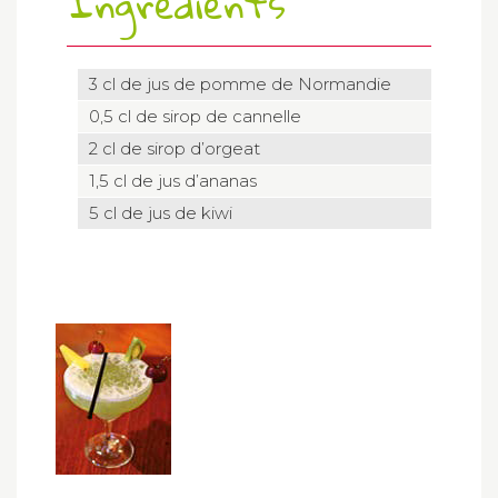
Ingrédients
3 cl de jus de pomme de Normandie
0,5 cl de sirop de cannelle
2 cl de sirop d’orgeat
1,5 cl de jus d’ananas
5 cl de jus de kiwi