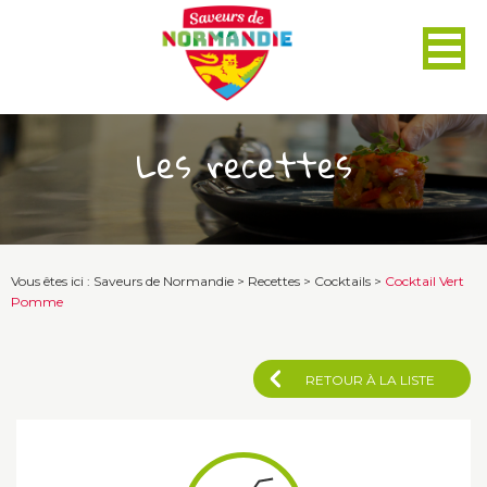
Panneau de gestion des cookies
Les recettes
Vous êtes ici :
Saveurs de Normandie
>
Recettes
>
Cocktails
>
Cocktail Vert
Pomme
RETOUR À LA LISTE