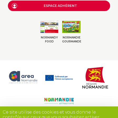
ESPACE ADHÉRENT
NORMANDY
NORMANDIE
FOOD
GOURMANDE
Ce site utilise des cookies et vous donne le
contrôle sur ceux que vous souhaitez activer