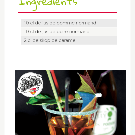
Ingrédients
10 cl de jus de pomme normand
10 cl de jus de poire normand
2 cl de sirop de caramel