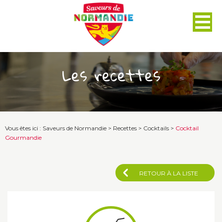
Panneau de gestion des cookies
Les recettes
Vous êtes ici :
Saveurs de Normandie
>
Recettes
>
Cocktails
>
Cocktail
Gourmandie
RETOUR À LA LISTE