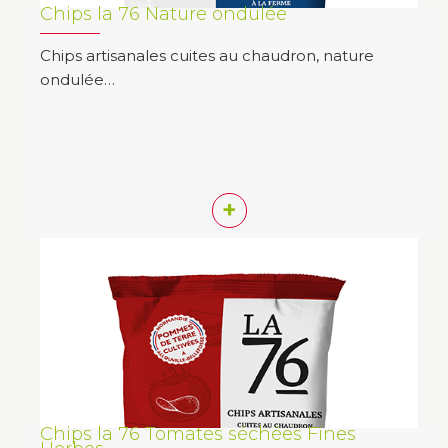
Chips la 76 Nature ondulée
Chips artisanales cuites au chaudron, nature
ondulée…
+
Chips la 76 Tomates séchées Fines