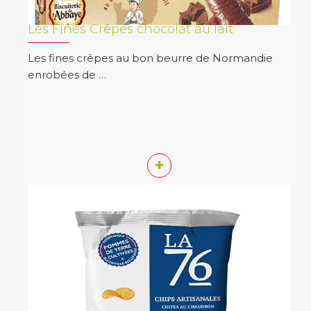
Les Fines Crêpes chocolat au lait
Les fines crêpes au bon beurre de Normandie
enrobées de …
+