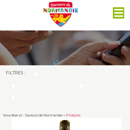
Panneau de gestion des cookies
FILTRES :
TOUTES LES ACTUALITÉS
ACTIONS COMMERCIALES
ÉVÉNEMENTS
NOUVEAUX PRODUITS
Vous êtes ici :
Saveurs de Normandie
>
Produits