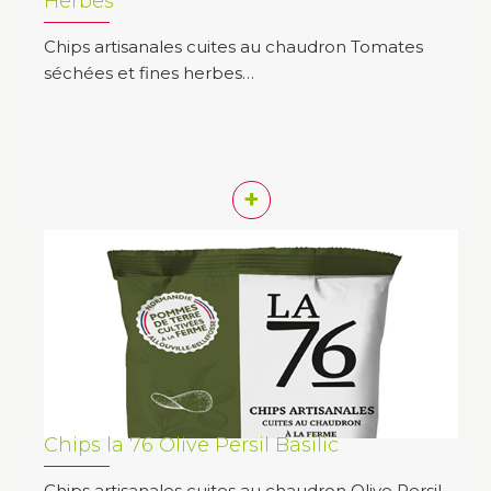
Herbes
Chips artisanales cuites au chaudron Tomates
séchées et fines herbes…
+
Chips la 76 Olive Persil Basilic
Chips artisanales cuites au chaudron Olive Persil