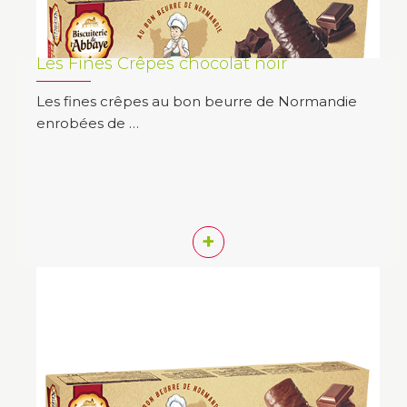
Les Fines Crêpes chocolat noir
Les fines crêpes au bon beurre de Normandie
enrobées de …
+