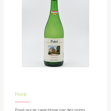
Poiré
Poiré qui se caractérise par des notes