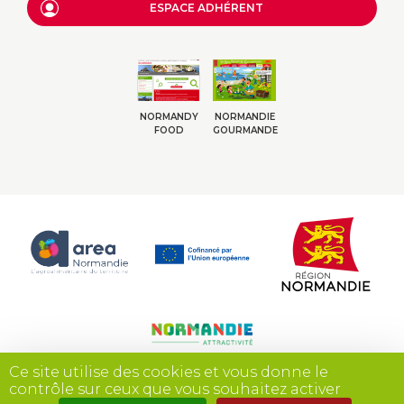
ESPACE ADHÉRENT
NORMANDY
NORMANDIE
FOOD
GOURMANDE
Ce site utilise des cookies et vous donne le
contrôle sur ceux que vous souhaitez activer