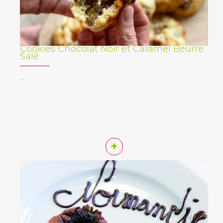
Cookies Chocolat Noir et Caramel Beurre
Salé
…
+