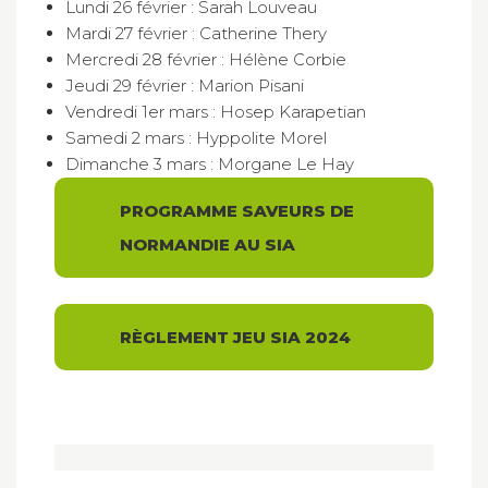
Lundi 26 février : Sarah Louveau
Mardi 27 février : Catherine Thery
Mercredi 28 février : Hélène Corbie
Jeudi 29 février : Marion Pisani
Vendredi 1er mars : Hosep Karapetian
Samedi 2 mars : Hyppolite Morel
Dimanche 3 mars : Morgane Le Hay
PROGRAMME SAVEURS DE
NORMANDIE AU SIA
RÈGLEMENT JEU SIA 2024