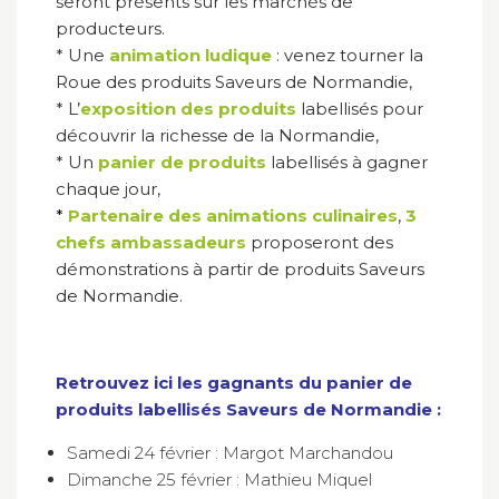
seront présents sur les marchés de
producteurs.
* Une
animation ludique
: venez tourner la
Roue des produits Saveurs de Normandie,
* L’
exposition des produits
labellisés pour
découvrir la richesse de la Normandie,
* Un
panier de produits
labellisés à gagner
chaque jour,
*
Partenaire des animations culinaires
,
3
chefs ambassadeurs
proposeront des
démonstrations à partir de produits Saveurs
de Normandie.
Retrouvez ici les gagnants du panier de
produits labellisés Saveurs de Normandie :
Samedi 24 février : Margot Marchandou
Dimanche 25 février : Mathieu Miquel